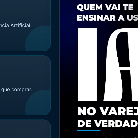
cia Artificial.
o que comprar.