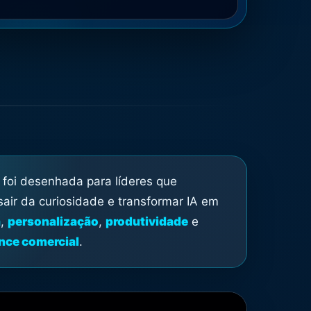
 foi desenhada para líderes que
sair da curiosidade e transformar IA em
a
,
personalização
,
produtividade
e
nce comercial
.