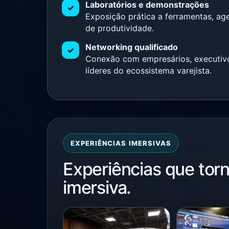
Laboratórios e demonstrações
✓
Exposição prática a ferramentas, ag
de produtividade.
Networking qualificado
✓
Conexão com empresários, executivos
líderes do ecossistema varejista.
EXPERIÊNCIAS IMERSIVAS
Experiências que tor
imersiva.