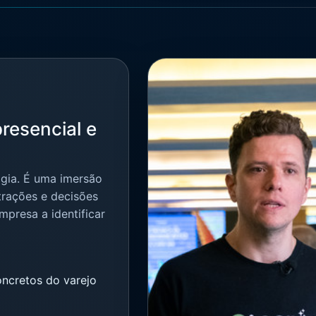
resencial e
ogia. É uma imersão
trações e decisões
mpresa a identificar
ncretos do varejo