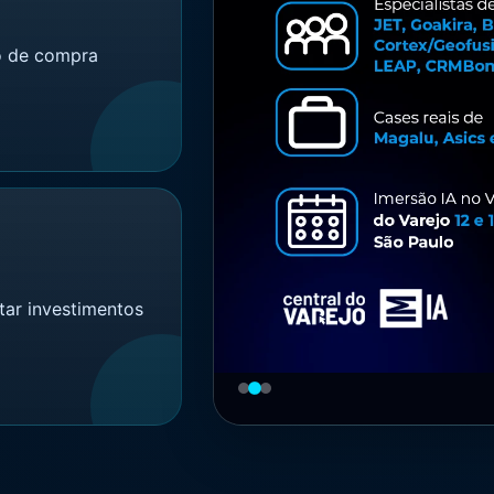
ão de compra
tar investimentos
‹
›