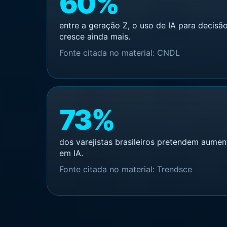
60%
entre a geração Z, o uso de IA para decis
cresce ainda mais.
Fonte citada no material: CNDL
73%
dos varejistas brasileiros pretendem aumen
em IA.
Fonte citada no material: Trendsce