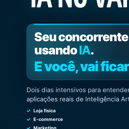
Seu concorrente 
usando
IA
.
E você, vai fic
Dois dias intensivos para entender,
aplicações reais de Inteligência Art
Loja física
E-commerce
Marketing