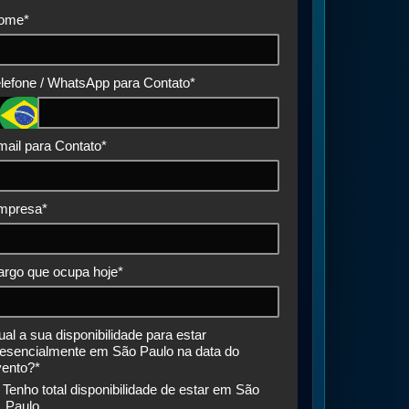
ome*
lefone / WhatsApp para Contato*
ail para Contato*
mpresa*
argo que ocupa hoje*
al a sua disponibilidade para estar
resencialmente em São Paulo na data do
vento?*
Tenho total disponibilidade de estar em São
Paulo